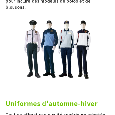
pour inclure des modèles de polos et de
blousons.
Uniformes d'automne-hiver
Tout en offrant une qualité supérieure adaptée