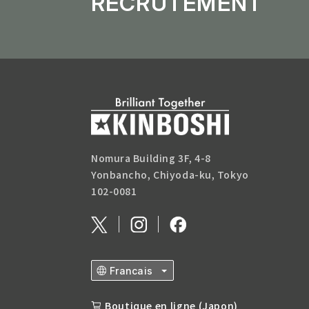
RECRUTEMENT
Nomura Building 3F, 4-8
Yonbancho, Chiyoda-ku, Tokyo
102-0081
Boutique en ligne (Japon)