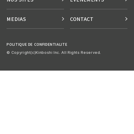
MEDIAS
CONTACT
POLITIQUE DE CONFIDENTIALITE
© Copyright(c)Kinboshi Inc. All Rights Reserved.