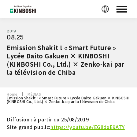
2019
08.25
Emission Shakit ! « Smart Future »
Lycée Daito Gakuen × KINBOSHI
(KINBOSHI Co., Ltd.) × Zenko-kai par
la télévision de Chiba
Home
MÉDIAS
Emission Shakit ! « Smart Future » Lycée Daito Gakuen × KINBOSHI
(KINBOSHI Co., Ltd.) × Zenko-kai par la télévision de Chiba
Diffusion : à partir du 25/08/2019
Site grand public:
https://youtu.be/EGlidxE9ATY